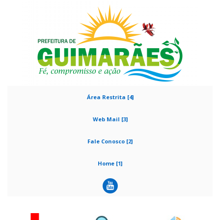
Área Restrita [4]
Web Mail [3]
Fale Conosco [2]
Home [1]