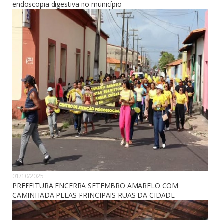
endoscopia digestiva no município
01/10/2025
PREFEITURA ENCERRA SETEMBRO AMARELO COM
CAMINHADA PELAS PRINCIPAIS RUAS DA CIDADE