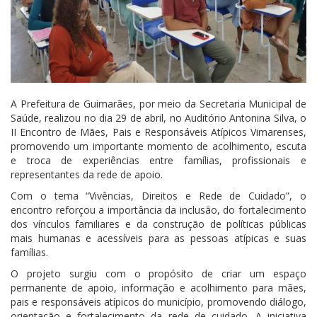
A Prefeitura de Guimarães, por meio da Secretaria Municipal de
Saúde, realizou no dia 29 de abril, no Auditório Antonina Silva, o
II Encontro de Mães, Pais e Responsáveis Atípicos Vimarenses,
promovendo um importante momento de acolhimento, escuta
e troca de experiências entre famílias, profissionais e
representantes da rede de apoio.
Com o tema “Vivências, Direitos e Rede de Cuidado”, o
encontro reforçou a importância da inclusão, do fortalecimento
dos vínculos familiares e da construção de políticas públicas
mais humanas e acessíveis para as pessoas atípicas e suas
famílias.
O projeto surgiu com o propósito de criar um espaço
permanente de apoio, informação e acolhimento para mães,
pais e responsáveis atípicos do município, promovendo diálogo,
orientação e fortalecimento da rede de cuidado. A iniciativa