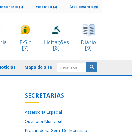
le Conosco [2]
Web Mail [3]
Área Restrita [4]
ria
E-Sic
Licitações
Diário
[7]
[8]
[9]
Notícias
Mapa do site
SECRETARIAS
Assessoria Especial
Ouvidoria Municipal
Procuradoria Geral Do Município