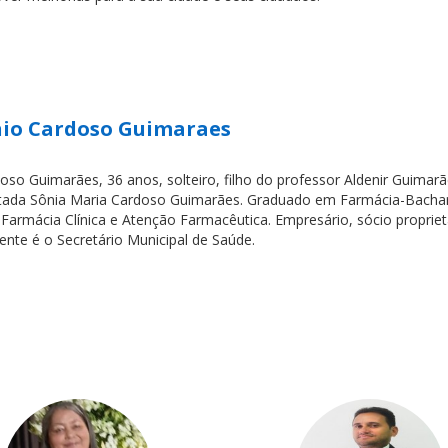
nio Cardoso Guimaraes
oso Guimarães, 36 anos, solteiro, filho do professor Aldenir Guimarã
tada Sônia Maria Cardoso Guimarães. Graduado em Farmácia-Bacha
armácia Clínica e Atenção Farmacêutica. Empresário, sócio propriet
nte é o Secretário Municipal de Saúde.