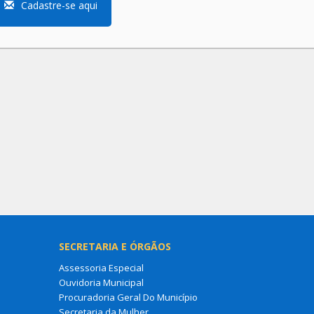
Cadastre-se aqui
SECRETARIA E ÓRGÃOS
Assessoria Especial
Ouvidoria Municipal
Procuradoria Geral Do Município
Secretaria da Mulher