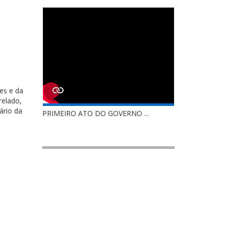
es e da
relado,
ário da
PRIMEIRO ATO DO GOVERNO ...