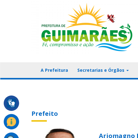
A Prefeitura
Secretarias e Órgãos
Prefeito
Ariomagno F