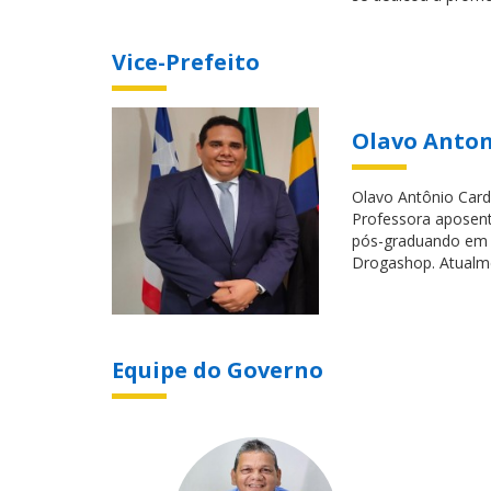
Vice-Prefeito
Olavo Anto
Olavo Antônio Card
Professora aposen
pós-graduando em F
Drogashop. Atualme
Equipe do Governo