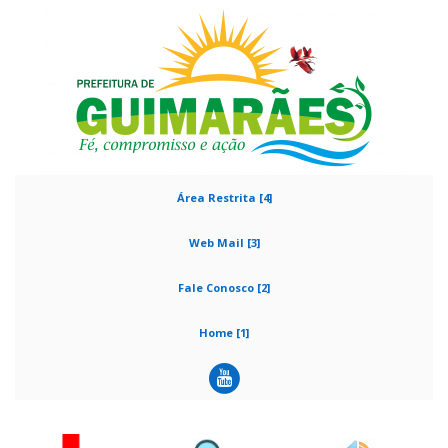
Área Restrita [4]
Web Mail [3]
Fale Conosco [2]
Home [1]