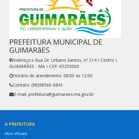
PREFEITURA MUNICIPAL DE
GUIMARãES
Endereço:s Rua Dr. Urbano Santos, nº 214 \ Centro \
GUIMARÃES - MA \ CEP: 65255000
Horário de atendimento: 08:00 às 12:00
Contato: (98)98560-0841
E-mail: prefeitura@guimaraes.ma.gov.br
A PREFEITURA
Atos oficiais