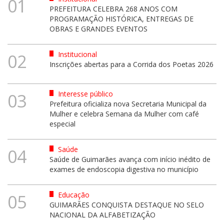
01
PREFEITURA CELEBRA 268 ANOS COM
PROGRAMAÇÃO HISTÓRICA, ENTREGAS DE
OBRAS E GRANDES EVENTOS
Institucional
02
Inscrições abertas para a Corrida dos Poetas 2026
Interesse público
03
Prefeitura oficializa nova Secretaria Municipal da
Mulher e celebra Semana da Mulher com café
especial
Saúde
04
Saúde de Guimarães avança com início inédito de
exames de endoscopia digestiva no município
Educação
05
GUIMARÃES CONQUISTA DESTAQUE NO SELO
NACIONAL DA ALFABETIZAÇÃO