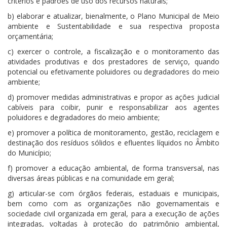
critérios e padrões de uso dos recursos naturais;
b) elaborar e atualizar, bienalmente, o Plano Municipal de Meio
ambiente e Sustentabilidade e sua respectiva proposta
orçamentária;
c) exercer o controle, a fiscalização e o monitoramento das
atividades produtivas e dos prestadores de serviço, quando
potencial ou efetivamente poluidores ou degradadores do meio
ambiente;
d) promover medidas administrativas e propor as ações judicial
cabíveis para coibir, punir e responsabilizar aos agentes
poluidores e degradadores do meio ambiente;
e) promover a política de monitoramento, gestão, reciclagem e
destinação dos resíduos sólidos e efluentes líquidos no Âmbito
do Município;
f) promover a educação ambiental, de forma transversal, nas
diversas áreas públicas e na comunidade em geral;
g) articular-se com órgãos federais, estaduais e municipais,
bem como com as organizações não governamentais e
sociedade civil organizada em geral, para a execução de ações
integradas, voltadas à proteção do patrimônio ambiental,