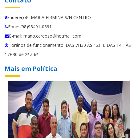
Contato
EndereçoR. MARIA FIRMINA S/N CENTRO
Fone: (98)98491-0591
E-mail: mano.cardoso@hotmail.com
Horários de funcionamento: DAS 7H30 ÀS 12H E DAS 14H ÀS
17H30 de 2ª a 6ª
Mais em Política