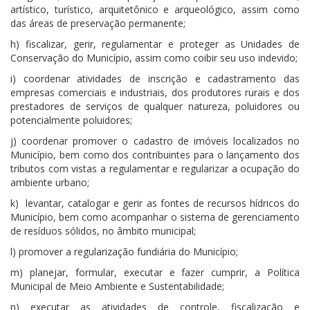
artístico, turístico, arquitetônico e arqueológico, assim como
das áreas de preservação permanente;
h) fiscalizar, gerir, regulamentar e proteger as Unidades de
Conservação do Município, assim como coibir seu uso indevido;
i) coordenar atividades de inscrição e cadastramento das
empresas comerciais e industriais, dos produtores rurais e dos
prestadores de serviços de qualquer natureza, poluidores ou
potencialmente poluidores;
j) coordenar promover o cadastro de imóveis localizados no
Município, bem como dos contribuintes para o lançamento dos
tributos com vistas a regulamentar e regularizar a ocupação do
ambiente urbano;
k) levantar, catalogar e gerir as fontes de recursos hídricos do
Município, bem como acompanhar o sistema de gerenciamento
de resíduos sólidos, no âmbito municipal;
l) promover a regularização fundiária do Município;
m) planejar, formular, executar e fazer cumprir, a Política
Municipal de Meio Ambiente e Sustentabilidade;
n) executar as atividades de controle, fiscalização e