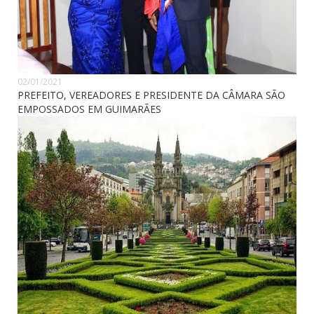
02/01/2021
PREFEITO, VEREADORES E PRESIDENTE DA CÂMARA SÃO
EMPOSSADOS EM GUIMARÃES