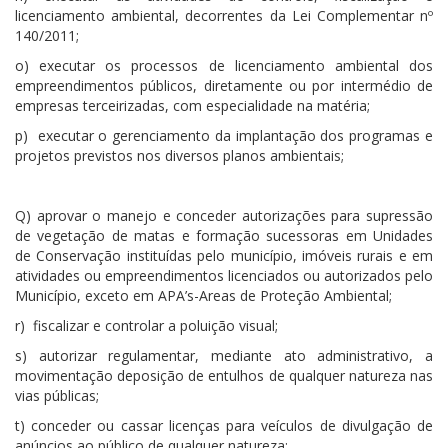
licenciamento ambiental, decorrentes da Lei Complementar nº
140/2011;
o) executar os processos de licenciamento ambiental dos
empreendimentos públicos, diretamente ou por intermédio de
empresas terceirizadas, com especialidade na matéria;
p) executar o gerenciamento da implantação dos programas e
projetos previstos nos diversos planos ambientais;
Q) aprovar o manejo e conceder autorizações para supressão
de vegetação de matas e formação sucessoras em Unidades
de Conservação instituídas pelo município, imóveis rurais e em
atividades ou empreendimentos licenciados ou autorizados pelo
Município, exceto em APA’s-Areas de Proteção Ambiental;
r) fiscalizar e controlar a poluição visual;
s) autorizar regulamentar, mediante ato administrativo, a
movimentação deposição de entulhos de qualquer natureza nas
vias públicas;
t) conceder ou cassar licenças para veículos de divulgação de
anúncios ao público de qualquer natureza;