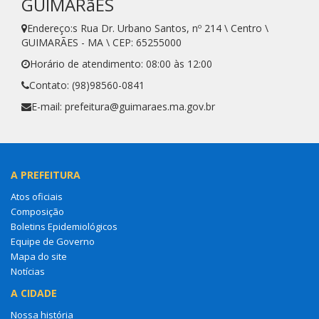
GUIMARãES
Endereço:s Rua Dr. Urbano Santos, nº 214 \ Centro \
GUIMARÃES - MA \ CEP: 65255000
Horário de atendimento: 08:00 às 12:00
Contato: (98)98560-0841
E-mail: prefeitura@guimaraes.ma.gov.br
A PREFEITURA
Atos oficiais
Composição
Boletins Epidemiológicos
Equipe de Governo
Mapa do site
Notícias
A CIDADE
Nossa história