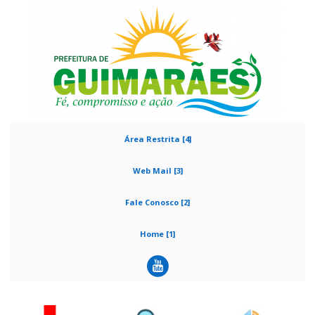
Área Restrita [4]
Web Mail [3]
Fale Conosco [2]
Home [1]