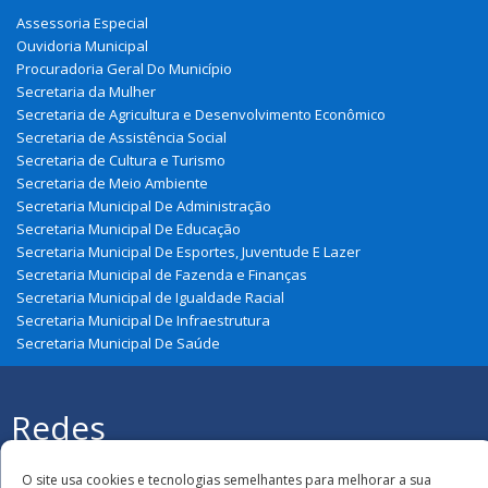
Assessoria Especial
Ouvidoria Municipal
Procuradoria Geral Do Município
Secretaria da Mulher
Secretaria de Agricultura e Desenvolvimento Econômico
Secretaria de Assistência Social
Secretaria de Cultura e Turismo
Secretaria de Meio Ambiente
Secretaria Municipal De Administração
Secretaria Municipal De Educação
Secretaria Municipal De Esportes, Juventude E Lazer
Secretaria Municipal de Fazenda e Finanças
Secretaria Municipal de Igualdade Racial
Secretaria Municipal De Infraestrutura
Secretaria Municipal De Saúde
Redes
Sociais
Todos os direitos reservados à Prefeitura
Municipal de Guimarães
O site usa cookies e tecnologias semelhantes para melhorar a sua