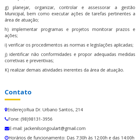
g) planejar, organizar, controlar e assessorar a gestão
Municipal, bem como executar ações de tarefas pertinentes a
área de atuação;
h) implementar programas e projetos monitorar prazos e
ações;
i) verificar os procedimentos as normas e legislações aplicadas;
j) identificar não conformidades e propor adequadas medidas
corretivas e preventivas;
K) realizar demais atividades inerentes da área de atuação.
Contato
EndereçoRua Dr. Urbano Santos, 214
Fone: (98)98131-3956
E-mail: jackenilsongoulart@gmail.com
Horários de funcionamento: Das 7:30h às 12:00h e das 14:00h