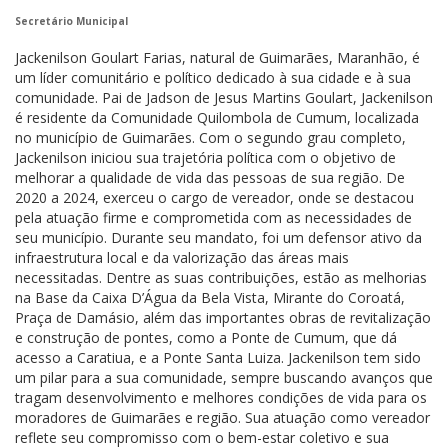
Secretário Municipal
Jackenilson Goulart Farias, natural de Guimarães, Maranhão, é
um líder comunitário e político dedicado à sua cidade e à sua
comunidade. Pai de Jadson de Jesus Martins Goulart, Jackenilson
é residente da Comunidade Quilombola de Cumum, localizada
no município de Guimarães. Com o segundo grau completo,
Jackenilson iniciou sua trajetória política com o objetivo de
melhorar a qualidade de vida das pessoas de sua região. De
2020 a 2024, exerceu o cargo de vereador, onde se destacou
pela atuação firme e comprometida com as necessidades de
seu município. Durante seu mandato, foi um defensor ativo da
infraestrutura local e da valorização das áreas mais
necessitadas. Dentre as suas contribuições, estão as melhorias
na Base da Caixa D’Água da Bela Vista, Mirante do Coroatá,
Praça de Damásio, além das importantes obras de revitalização
e construção de pontes, como a Ponte de Cumum, que dá
acesso a Caratiua, e a Ponte Santa Luiza. Jackenilson tem sido
um pilar para a sua comunidade, sempre buscando avanços que
tragam desenvolvimento e melhores condições de vida para os
moradores de Guimarães e região. Sua atuação como vereador
reflete seu compromisso com o bem-estar coletivo e sua