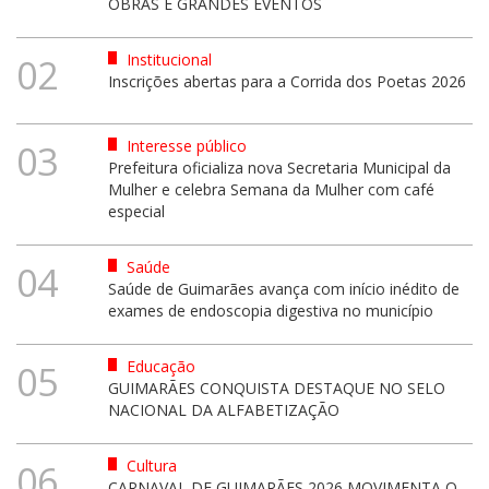
OBRAS E GRANDES EVENTOS
Institucional
02
Inscrições abertas para a Corrida dos Poetas 2026
Interesse público
03
Prefeitura oficializa nova Secretaria Municipal da
Mulher e celebra Semana da Mulher com café
especial
Saúde
04
Saúde de Guimarães avança com início inédito de
exames de endoscopia digestiva no município
Educação
05
GUIMARÃES CONQUISTA DESTAQUE NO SELO
NACIONAL DA ALFABETIZAÇÃO
Cultura
06
CARNAVAL DE GUIMARÃES 2026 MOVIMENTA O