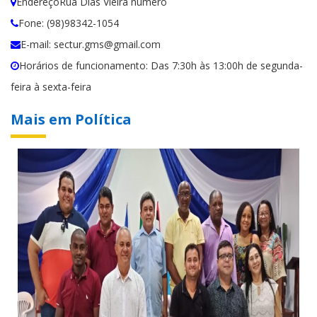
EndereçoRua Dias Vieira número
Fone: (98)98342-1054
E-mail: sectur.gms@gmail.com
Horários de funcionamento: Das 7:30h às 13:00h de segunda-
feira à sexta-feira
Mais em Política