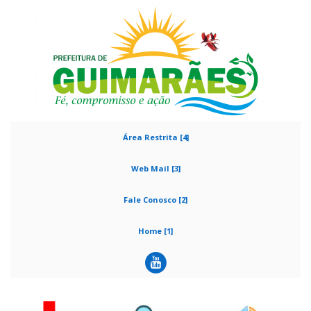
Área Restrita [4]
Web Mail [3]
Fale Conosco [2]
Home [1]