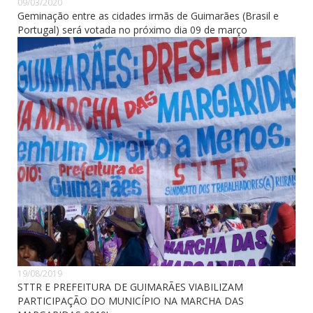
09/03/2020
Geminação entre as cidades irmãs de Guimarães (Brasil e
Portugal) será votada no próximo dia 09 de março
19/08/2019
STTR E PREFEITURA DE GUIMARÃES VIABILIZAM
PARTICIPAÇÃO DO MUNICÍPIO NA MARCHA DAS